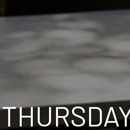
 THURSDAY