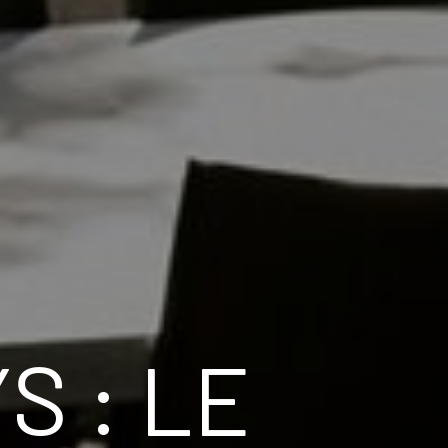
S : LE