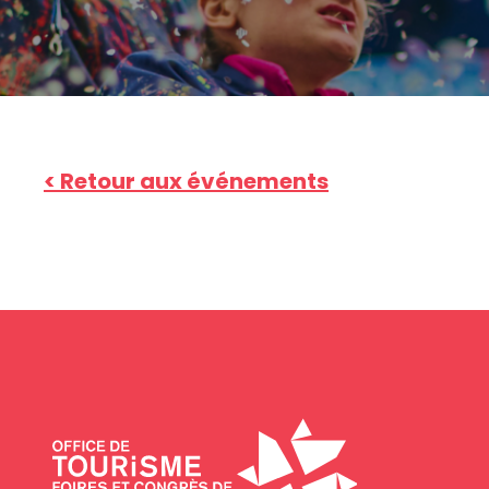
< Retour aux événements