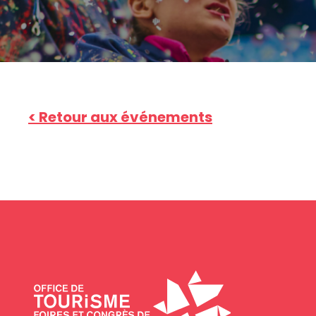
< Retour aux événements