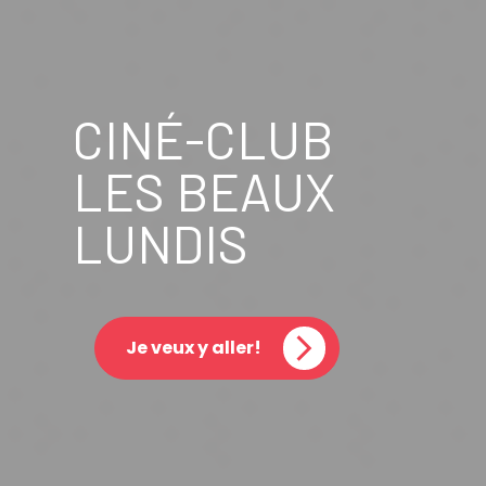
CINÉ-CLUB
LES BEAUX
LUNDIS
Je veux y aller!