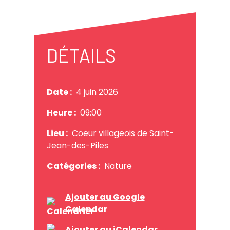
DÉTAILS
Date :
4 juin 2026
Heure :
09:00
Lieu :
Coeur villageois de Saint-
Jean-des-Piles
Catégories :
Nature
Ajouter au Google
Calendar
Ajouter au iCalendar