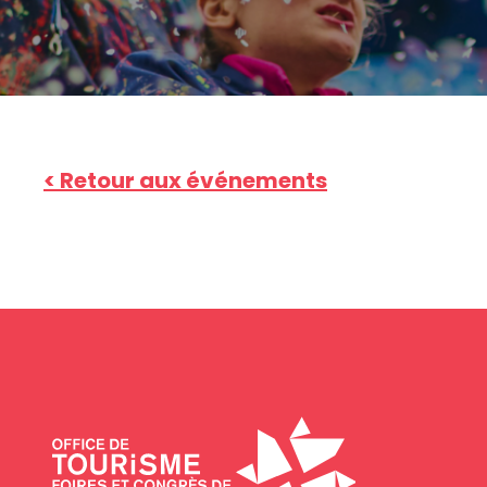
< Retour aux événements