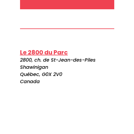
Le 2800 du Parc
2800, ch. de St-Jean-des-Piles
Shawinigan
Québec, G0X 2V0
Canada
Visitez le site web