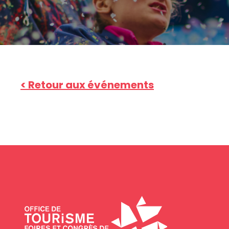
< Retour aux événements