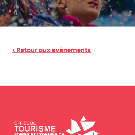
< Retour aux événements