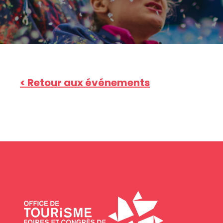
< Retour aux événements