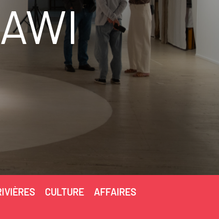
HAWI
RIVIÈRES
CULTURE
AFFAIRES