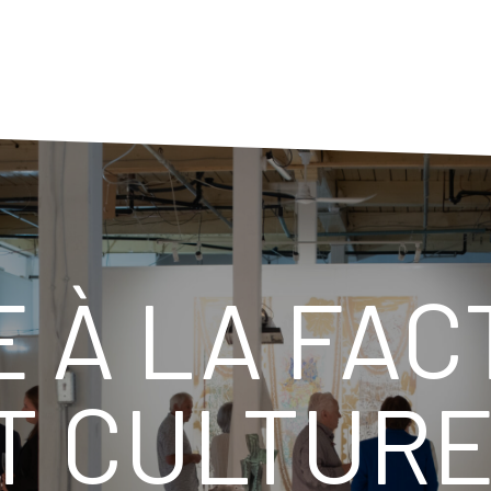
 À LA FACT
T CULTURE