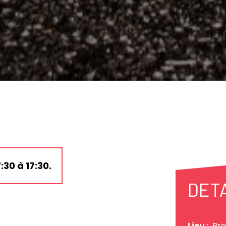
30 à 17:30.
DET
Lieu :
Bro