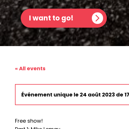
I want to go!
« All events
Événement unique le 24 août 2023 de 17:
Free show!