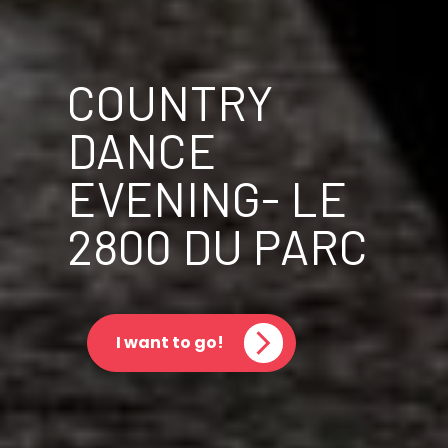
COUNTRY
DANCE
EVENING- LE
2800 DU PARC
I want to go!