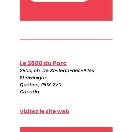
Le 2800 du Parc
2800, ch. de St-Jean-des-Piles
Shawinigan
Québec, G0X 2V0
Canada
Visitez le site web