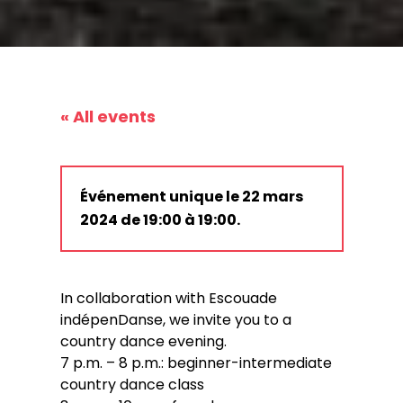
« All events
Événement unique le 22 mars
2024 de 19:00 à 19:00.
In collaboration with Escouade
indépenDanse, we invite you to a
country dance evening.
7 p.m. – 8 p.m.: beginner-intermediate
country dance class