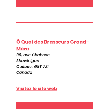
Ô Quai des Brasseurs Grand-
Mère
99, ave Chahoon
Shawinigan
Québec, G9T 7J1
Canada
Visitez le site web