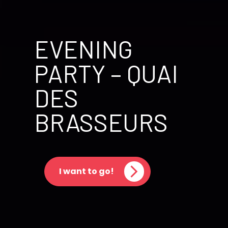
EVENING
PARTY – QUAI
DES
BRASSEURS
I want to go!