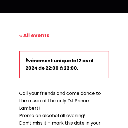
« All events
Événement unique le 12 avril
2024 de 22:00 à 22:00.
Call your friends and come dance to
the music of the only DJ Prince
Lambert!
Promo on alcohol all evening!
Don’t miss it – mark this date in your