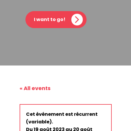
I want to go!
« All events
Cet événement est récurrent
(variable).
Du 19 août 2023 au 20 août