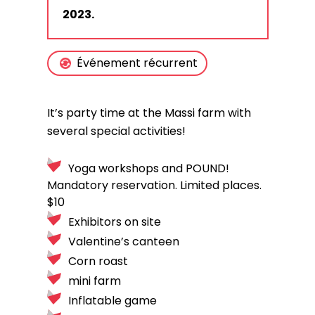
2023.
Événement récurrent
It’s party time at the Massi farm with
several special activities!
Yoga workshops and POUND!
Mandatory reservation. Limited places.
$10
Exhibitors on site
Valentine’s canteen
Corn roast
mini farm
Inflatable game