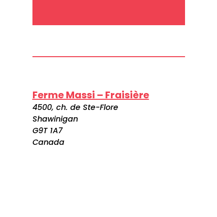
Ferme Massi – Fraisière
4500, ch. de Ste-Flore
Shawinigan
G9T 1A7
Canada