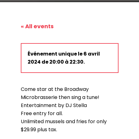
« All events
Événement unique le 6 avril
2024 de 20:00 à 22:30.
Come star at the Broadway
Microbrasserie then sing a tune!
Entertainment by DJ Stella
Free entry for all.
Unlimited mussels and fries for only
$29.99 plus tax.