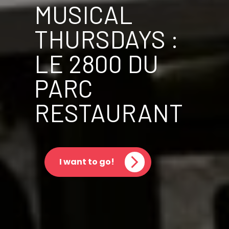
MUSICAL
THURSDAYS :
LE 2800 DU
PARC
RESTAURANT
I want to go!