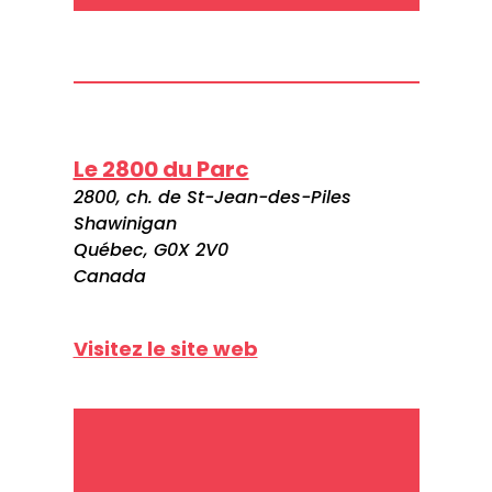
Le 2800 du Parc
2800, ch. de St-Jean-des-Piles
Shawinigan
Québec, G0X 2V0
Canada
Visitez le site web