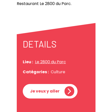
Restaurant Le 2800 du Parc.
DETAILS
Lieu :
Le 2800 du Parc
Catégories :
Culture
Je veux y aller