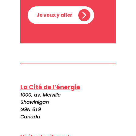
Je veux y aller
La Cité de l’énergie
1000, av. Melville
Shawinigan
G9N 6T9
Canada