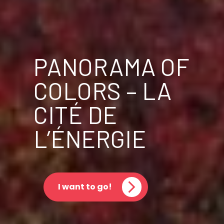
PANORAMA OF
COLORS – LA
CITÉ DE
L’ÉNERGIE
I want to go!