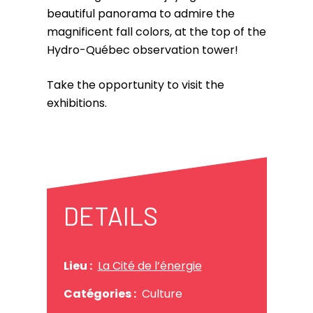
beautiful panorama to admire the
magnificent fall colors, at the top of the
Hydro-Québec observation tower!
Take the opportunity to visit the
exhibitions.
DETAILS
Lieu :
La Cité de l’énergie
Catégories :
Culture