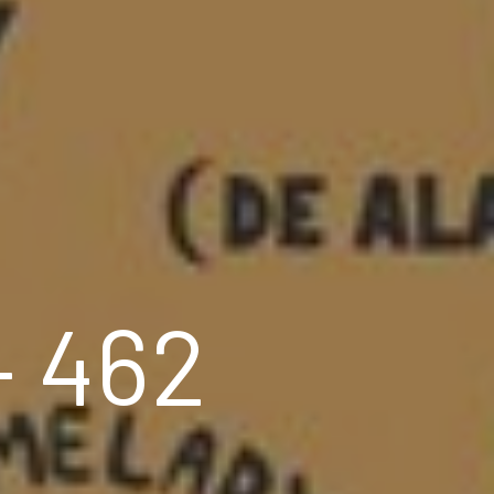
– 462