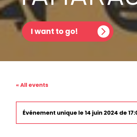
I want to go!
« All events
Événement unique le 14 juin 2024 de 17: