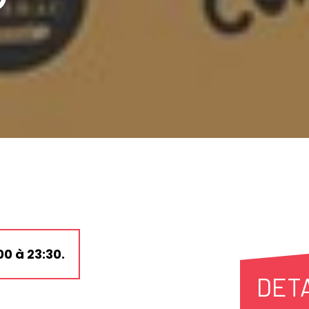
00 à 23:30.
DET