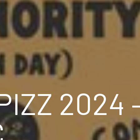
PIZZ 2024 
C