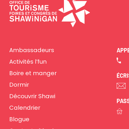
Ambassadeurs
APP
Activités l’fun
Boire et manger
ÉCR
Dormir
Découvrir Shawi
PAS
Calendrier
Blogue