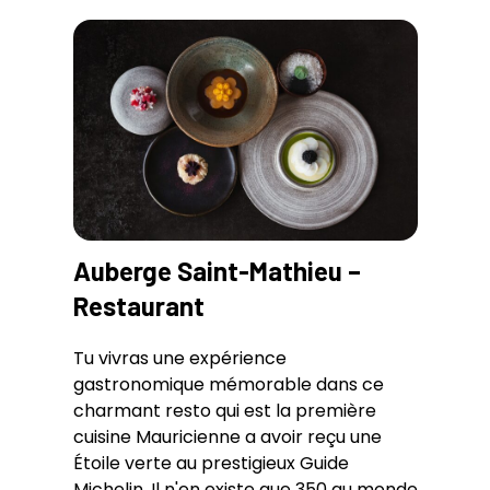
Auberge Saint-Mathieu –
Restaurant
Tu vivras une expérience
gastronomique mémorable dans ce
charmant resto qui est la première
cuisine Mauricienne a avoir reçu une
Étoile verte au prestigieux Guide
Michelin. Il n'en existe que 350 au monde