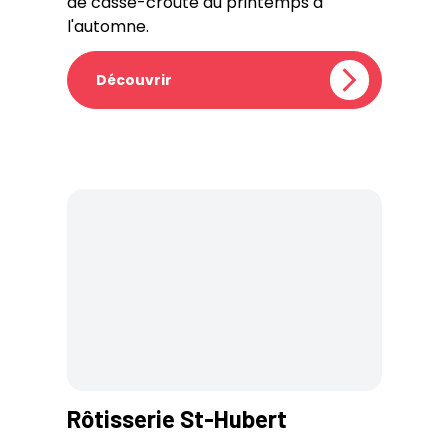
de casse-croûte du printemps à
l'automne.
Découvrir
Rôtisserie St-Hubert