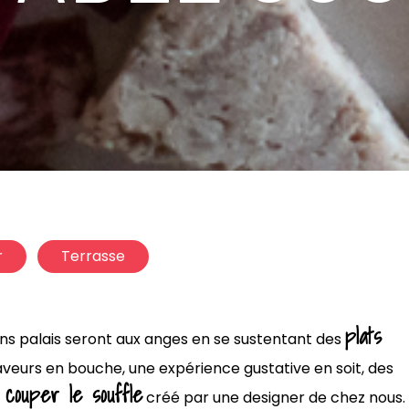
r
Terrasse
plats
fins palais seront aux anges en se sustentant des
saveurs en bouche, une expérience gustative en soit, des
 couper le souffle
créé par une designer de chez nous.