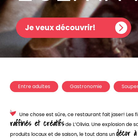
Je veux découvrir!
Entre adultes
Gastronomie
Soupe
Une chose est sûre, ce restaurant fait jaser! Les 
raffinés et créatifs
de L’Olivia. Une explosion de 
décor à
produits locaux et de saison, le tout dans un