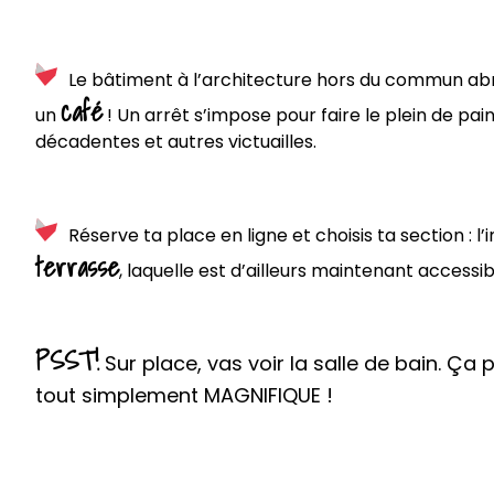
Le bâtiment à l’architecture hors du commun ab
café
un
! Un arrêt s’impose pour faire le plein de pain
décadentes et autres victuailles.
Réserve ta place en ligne et choisis ta section : l’
terrasse
, laquelle est d’ailleurs maintenant accessib
PSST!
Sur place, vas voir la salle de bain. Ça
tout simplement MAGNIFIQUE !