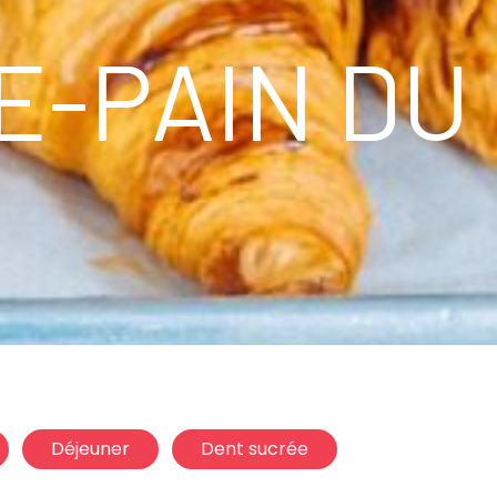
E-PAIN DU
Déjeuner
Dent sucrée