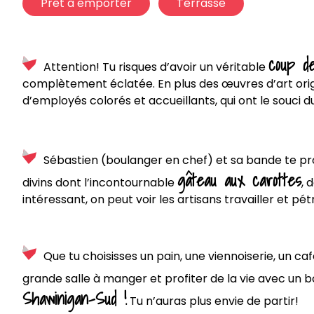
Prêt à emporter
Terrasse
coup d
Attention! Tu risques d’avoir un véritable
complètement éclatée. En plus des œuvres d’art origin
d’employés colorés et accueillants, qui ont le souci d
Sébastien (boulanger en chef) et sa bande te p
gâteau aux carottes
divins dont l’incontournable
, 
intéressant, on peut voir les artisans travailler et pétr
Que tu choisisses un pain, une viennoiserie, un caf
grande salle à manger et profiter de la vie avec un b
Shawinigan-Sud !
Tu n’auras plus envie de partir!