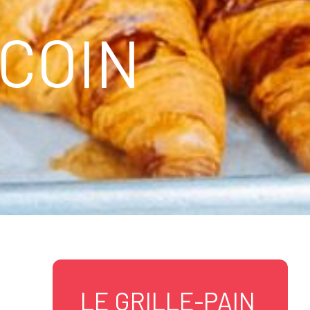
 COIN
LE GRILLE-PAIN