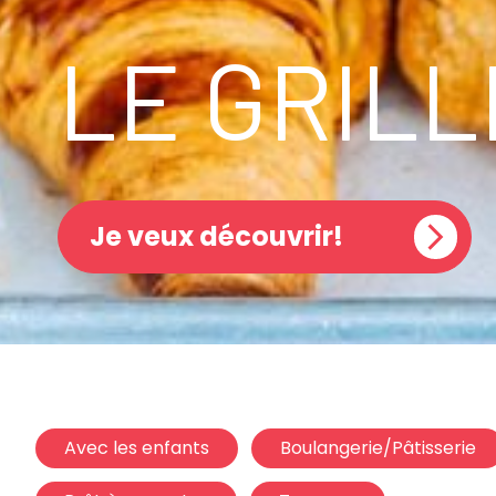
LE GRILL
Je veux découvrir!
Avec les enfants
Boulangerie/Pâtisserie