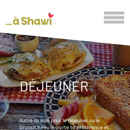
DÉJEUNER
Sucré ou salé pour le déjeuner ou le
brunch ? Peu importe ta préférence et