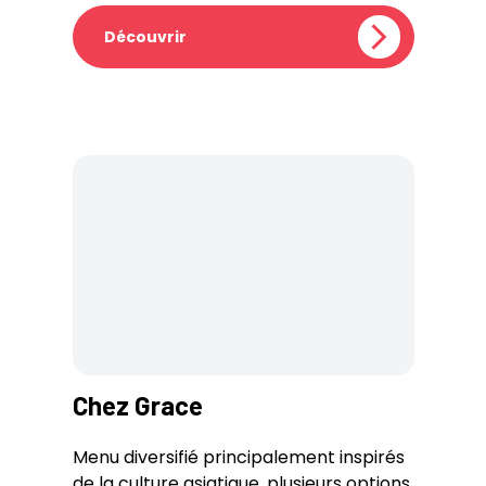
Découvrir
Chez Grace
Menu diversifié principalement inspirés
de la culture asiatique, plusieurs options