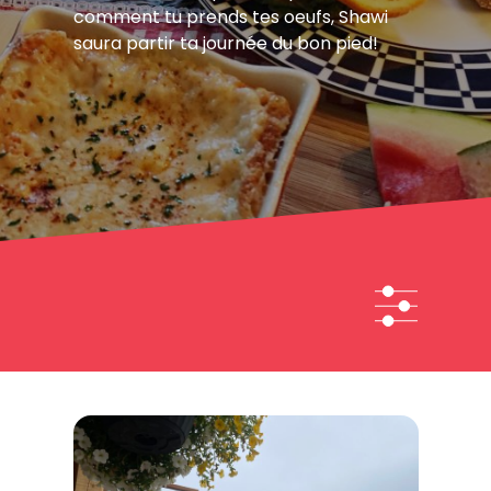
comment tu prends tes oeufs, Shawi
saura partir ta journée du bon pied!