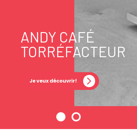
ANDY CAFÉ
TORRÉFACTEUR
Je veux découvrir!