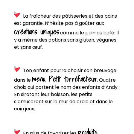
La fraîcheur des pâtisseries et des pains
est garantie. N’hésite pas à goûter aux
créations uniques
comme le pain au café. Il
y a même des options sans gluten, véganes
et sans œuf.
Ton enfant pourra choisir son breuvage
menu Petit torréfacteur
dans le
. Quatre
choix qui portent le nom des enfants d’Andy.
En sirotant leur boisson, les petits
s’amuseront sur le mur de craie et dans le
coin jeux.
produits
En plus de favoriser les