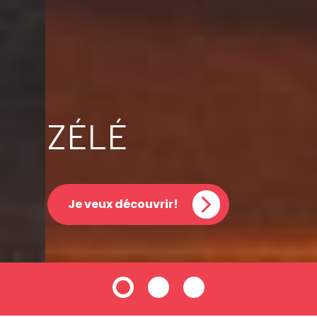
ZÉLÉ
Je veux découvrir!