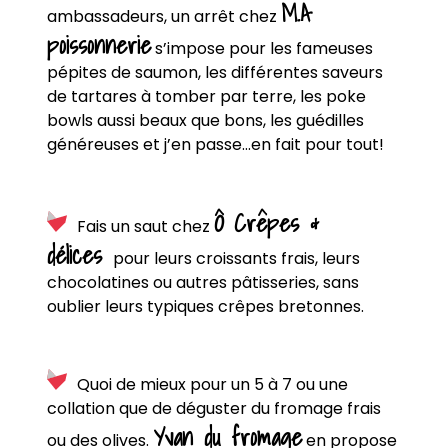
M.A
ambassadeurs, un arrêt chez
poissonnerie
s’impose pour les fameuses
pépites de saumon, les différentes saveurs
de tartares à tomber par terre, les poke
bowls aussi beaux que bons, les guédilles
généreuses et j’en passe…en fait pour tout!
Ô Crêpes &
Fais un saut chez
délices
pour leurs croissants frais, leurs
chocolatines ou autres pâtisseries, sans
oublier leurs typiques crêpes bretonnes.
Quoi de mieux pour un 5 à 7 ou une
collation que de déguster du fromage frais
Yvan du fromage
ou des olives.
en propose