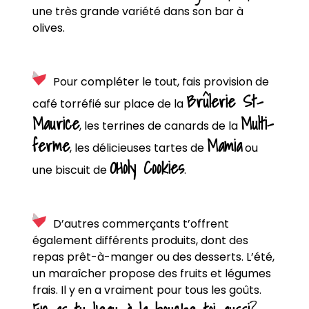
une très grande variété dans son bar à
olives.
Pour compléter le tout, fais provision de
Brûlerie St-
café torréfié sur place de la
Maurice
Multi-
, les terrines de canards de la
ferme
Mamia
, les délicieuses tartes de
ou
OHoly Cookies
une biscuit de
.
D’autres commerçants t’offrent
également différents produits, dont des
repas prêt-à-manger ou des desserts. L’été,
un maraîcher propose des fruits et légumes
frais. Il y en a vraiment pour tous les goûts.