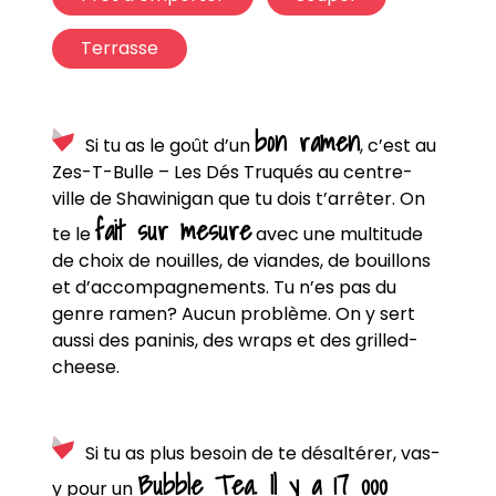
Terrasse
bon ramen
Si tu as le goût d’un
, c’est au
Zes-T-Bulle – Les Dés Truqués au centre-
ville de Shawinigan que tu dois t’arrêter. On
fait sur mesure
te le
avec une multitude
de choix de nouilles, de viandes, de bouillons
et d’accompagnements. Tu n’es pas du
genre ramen? Aucun problème. On y sert
aussi des paninis, des wraps et des grilled-
cheese.
Si tu as plus besoin de te désaltérer, vas-
Bubble Tea. Il y a 17 000
y pour un