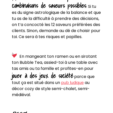
combinaisons de saveurs possibles
. Si tu
es du signe astrologique de la balance et que
tu as de la difficulté à prendre des décisions,
on t’a concocté les 12 saveurs préférées des
clients. Sinon, demande au dé de choisir pour
toi. Ce sera à tes risques et papilles.
En mangeant ton ramen ou en sirotant
ton Bubble Tea, assied-toi à une table avec
tas amis ou ta famille et profites-en pour
jouer à des jeux de société
parce que
tout ça est situé dans un
pub ludique
au
décor cozy de style semi-chalet, semi-
médiéval.