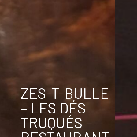
ZES-T-BULLE
– LES DÉS
TRUQUÉS –