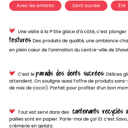
Avec les enfants
Dent sucrée
Été
Une visite à la P’tite glace d’à côté, c’est plon
textures
. Des produits de qualité, une ambiance ch
en plein cœur de l’animation du centre-ville de Shawi
paradis des dents sucrées
C’est le
! Délices g
attendent. On souligne aussi l’offre de produits sans
de noix de coco!). Parfait pour profiter d’un bon mom
contenants recyclés o
Tout est servi dans des
pailles sont en papier. Parle-moi de ça! Et c’est Sav
crèmerie en gelato.