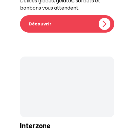
Délices glacés, gelatos, sorbets et
bonbons vous attendent.
Découvrir
Interzone