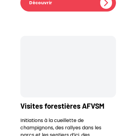
Découvrir
Visites forestières AFVSM
Initiations à la cueillette de
champignons, des rallyes dans les
parcs et les sentiers d’ici, des