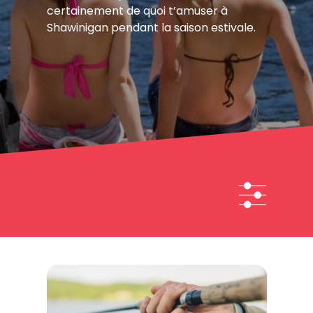
certainement de quoi t’amuser à
Shawinigan pendant la saison estivale.