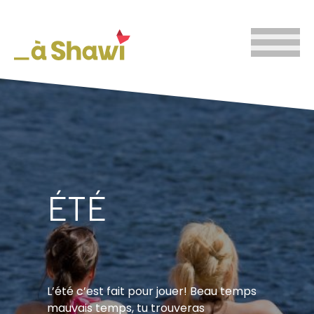
ÉTÉ
L’été c’est fait pour jouer! Beau temps
mauvais temps, tu trouveras