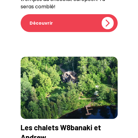
seras comblé!
Découvrir
Les chalets W8banaki et
Andrew