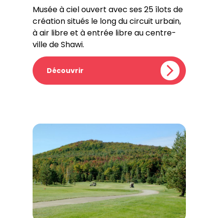
Musée à ciel ouvert avec ses 25 îlots de
création situés le long du circuit urbain,
à air libre et à entrée libre au centre-
ville de Shawi.
Découvrir