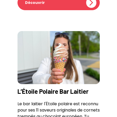
Découvrir
L’Étoile Polaire Bar Laitier
Le bar laitier l'Étoile polaire est reconnu
pour ses 11 saveurs originales de cornets
trempés au chocolat européen. Tu