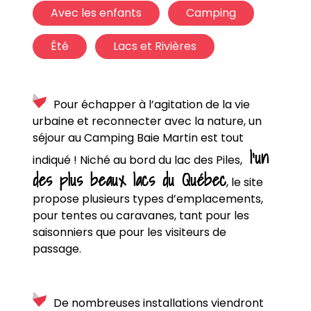
Avec les enfants
Camping
Été
Lacs et Rivières
Pour échapper à l’agitation de la vie
urbaine et reconnecter avec la nature, un
séjour au Camping Baie Martin est tout
l’un
indiqué !
Niché au bord du lac des Piles,
des plus beaux lacs du Québec
,
le site
propose plusieurs types d’emplacements
,
pour tentes ou caravanes
, tant pour les
saisonniers que pour les visiteurs de
passage.
D
e nombreuses installations
viendront