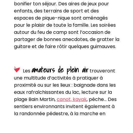
bonifier ton séjour
. Des aires de jeux pour
enfants, des terrains de sport et des
espaces de pique-nique sont aménagés
pour le plaisir de toute la famille. Les soirées
autour du feu de camp sont l’occasion de
partager de
bonnes anecdotes
,
de gratter la
guitare et
de
faire
rôtir
quelques
guimauves
.
amateurs de plein air
Les
trouveront
une multitude d’activités à pratiquer
à
proximité ou sur les lieux
: baignade dans les
eaux rafraîchissantes du lac,
lecture sur la
plage
Bain Martin
,
canot, kayak
, pêche… Des
sentiers environnants invitent également à
la randonnée pédestre, à la marche en
nature et à l’observation de la faune locale.