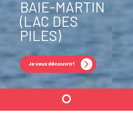
BAIE-MARTIN
(LAC DES
PILES)
Je veux découvrir!