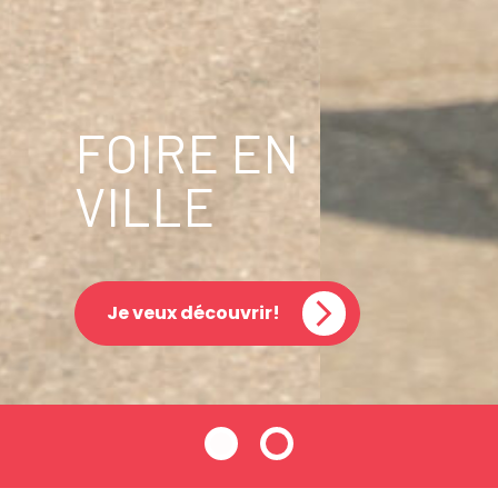
FOIRE EN
VILLE
Je veux découvrir!