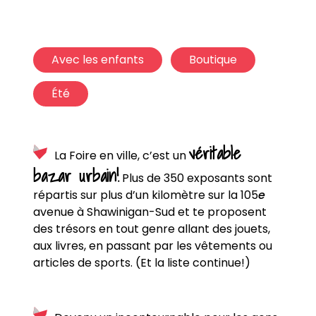
Avec les enfants
Boutique
Été
véritable
La Foire en ville, c’est un
bazar urbain!
Plus de 350 exposants sont
répartis sur plus d’un kilomètre sur la 105
e
avenue à Shawinigan-Sud et te proposent
des trésors en tout genre allant des jouets,
aux livres, en passant par les vêtements ou
articles de sports. (Et la liste continue!)