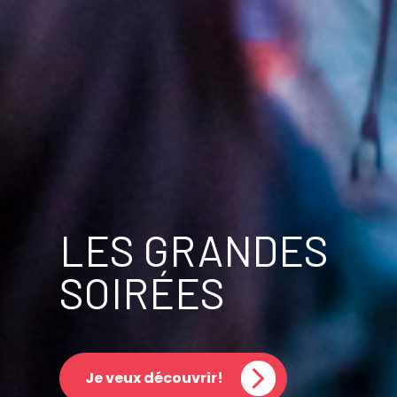
LES GRANDES
SOIRÉES
Je veux découvrir!