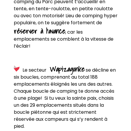
camping du Parc peuvent t’accueillir en
tente, en tente-roulotte, en petite roulotte
ou avec ton motorisé! Lieu de camping hyper
populaire, on te suggère fortement de
réserver à l’avance
, car les
emplacements se comblent à la vitesse de
l’éclair!
Wapizagonke
Le secteur
se décline en
six boucles, comprenant au total 188
emplacements éloignés les uns des autres.
Chaque boucle de camping te donne accès
à une plage! Si tu veux la sainte paix, choisis
un des 29 emplacements situés dans la
boucle piétonne qui est strictement
réservée aux campeurs qui s’y rendent à
pied.