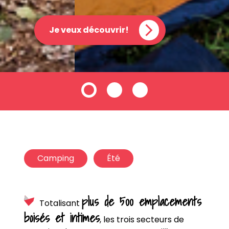
Je veux découvrir!
Camping
Été
plus de 500 emplacements
Totalisant
boisés et intimes
, les trois secteurs de