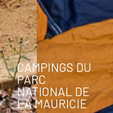
CAMPINGS DU
PARC
NATIONAL DE
LA MAURICIE