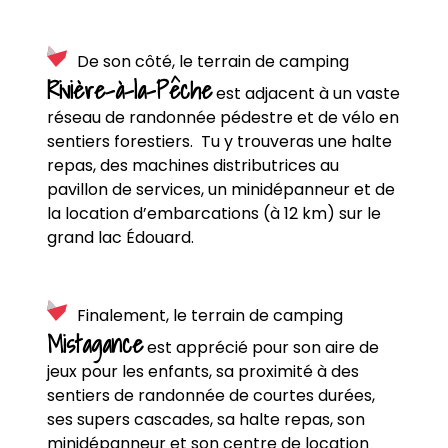
De son côté, le terrain de camping
Rivière-à-la-Pêche
est adjacent à un vaste
réseau de randonnée pédestre et de vélo en
sentiers forestiers. Tu y trouveras une halte
repas, des machines distributrices au
pavillon de services, un minidépanneur et de
la location d’embarcations (à 12 km) sur le
grand lac Édouard.
Finalement, le terrain de camping
Mistagance
est apprécié pour son aire de
jeux pour les enfants, sa proximité à des
sentiers de randonnée de courtes durées,
ses supers cascades, sa halte repas, son
minidépanneur et son centre de location