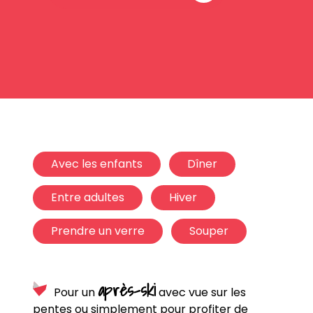
Avec les enfants
Dîner
Entre adultes
Hiver
Prendre un verre
Souper
après-ski
Pour un
avec vue sur les
pentes ou simplement pour profiter de