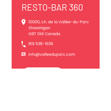
RESTO-BAR 360
10000, ch. de la Vallée-du-Parc
Shawinigan
G9T 0N1 Canada
819 538-1639
info@valleeduparc.com
Site web