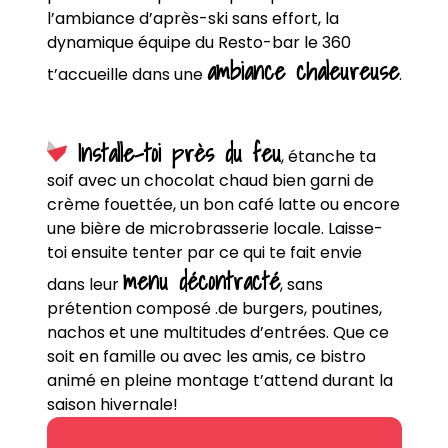
l’ambiance d’après-ski sans effort, la
dynamique équipe du Resto-bar le 360
ambiance chaleureuse
t’accueille dans une
.
Installe-toi près du feu
, étanche ta
soif avec un chocolat chaud bien garni de
crème fouettée, un bon café latte ou encore
une bière de microbrasserie locale. Laisse-
toi ensuite tenter par ce qui te fait envie
menu décontracté
dans leur
, sans
prétention composé .de burgers, poutines,
nachos et une multitudes d’entrées. Que ce
soit en famille ou avec les amis, ce bistro
animé en pleine montage t’attend durant la
saison hivernale!