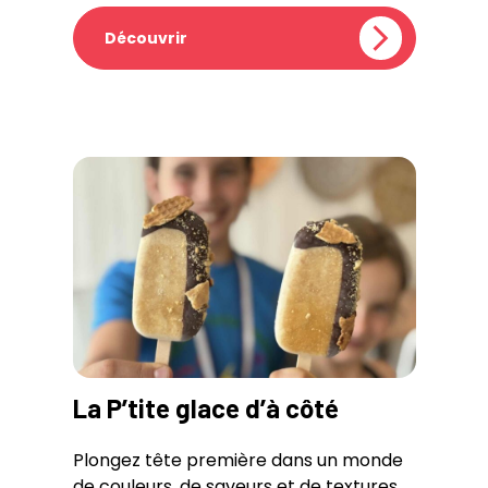
Découvrir
La P’tite glace d’à côté
Plongez tête première dans un monde
de couleurs, de saveurs et de textures.