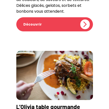
Délices glacés, gelatos, sorbets et
bonbons vous attendent.
Découvrir
L’Olivia table gourmande