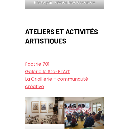
Photo par : atelier bloc escalade
ATELIERS
ET ACTIVITÉS
ARTISTIQUES
Factrie 701
Galerie le Ste-Fl’Art
La Criaillerie – communauté
créative