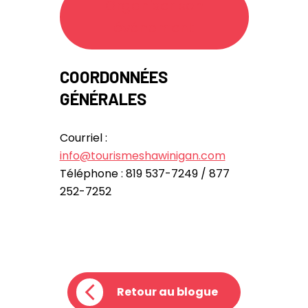
Organiser son
événement
COORDONNÉES
GÉNÉRALES
Courriel :
info@tourismeshawinigan.com
Téléphone : 819 537-7249 / 877
252-7252
Retour au blogue