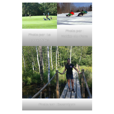
Photo par :
Photo par : Le
Vallée-du-Parc
Laurentides
Photo par : Rocanigan