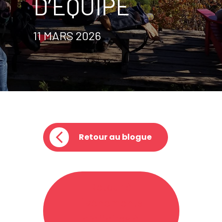
D’ÉQUIPE
11 MARS 2026
Retour au blogue
Retour à
Événements
d’affaires à