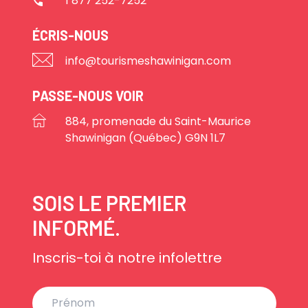
1 877 252-7252
ÉCRIS-NOUS
info@tourismeshawinigan.com
PASSE-NOUS VOIR
884, promenade du Saint-Maurice
Shawinigan (Québec) G9N 1L7
SOIS LE PREMIER
INFORMÉ.
Inscris-toi à notre infolettre