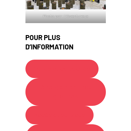
Photo par : L’Aventureux
POUR PLUS
D’INFORMATION
Salles et capacités
Hébergement pour
groupes
Accès et services