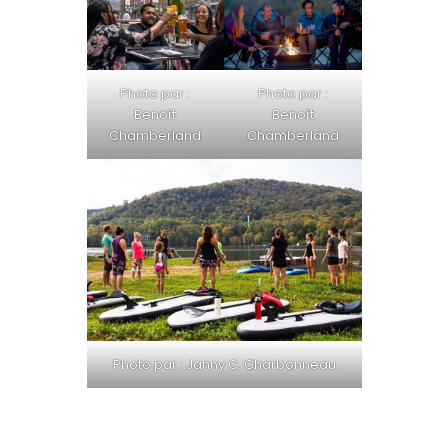
Photo par :
Photo par :
Benoît
Benoît
Chamberland
Chamberland
Photo par : Janny C. Charbonneau