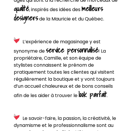
âges qui sont à la recherche de morceaux de
qualité
meilleurs
, inspirés des idées des
designers
de la Mauricie et du Québec.
L’expérience de magasinage y est
service personnalisé
synonyme de
! La
propriétaire, Camille, et son équipe de
stylistes connaissent le prénom de
pratiquement toutes les clientes qui visitent
régulièrement la boutique et y vont toujours
d’un accueil chaleureux et de bons conseils
look parfait
afin de les aider à trouver le
.
Le savoir-faire, la passion, la créativité, le
dynamisme et le professionnalisme sont au