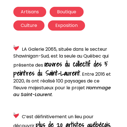
Artisans
Boutique
Culture
Exposition
LA Galerie 2065, située dans le secteur
Shawinigan-Sud, est la seule au Québec qui
œuvres du collectif des 5
présente des
peintres du Saint-Laurent
. Entre 2016 et
2020, ils ont réalisé 100 paysages de ce
fleuve majestueux pour le projet
Hommage
au Saint-Laurent
.
C’est définitivement un lieu pour
plus de 20 artistes québécois,
découvrir