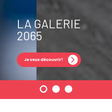
LA GALERIE
2065
Je veux découvrir!