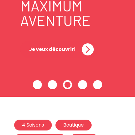
MAXIMUM
AVENTURE
Je veux découvrir!
4 Saisons
Boutique