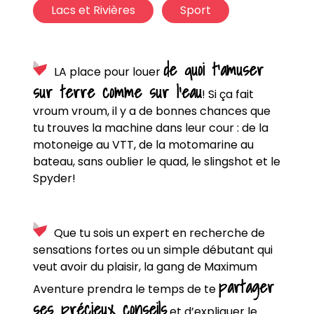
Lacs et Rivières
Sport
de quoi t’amuser
LA place pour louer
sur terre comme sur l’eau
! Si ça fait
vroum vroum, il y a de bonnes chances que
tu trouves la machine dans leur cour : de la
motoneige au VTT, de la motomarine au
bateau, sans oublier le quad, le slingshot et le
Spyder!
Que tu sois un expert en recherche de
sensations fortes ou un simple débutant qui
veut avoir du plaisir, la gang de Maximum
partager
Aventure prendra le temps de te
ses précieux conseils
et d’expliquer le