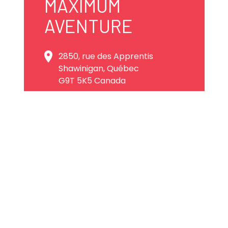
MAXIMUM
AVENTURE
2850, rue des Apprentis
Shawinigan, Québec
G9T 5K5 Canada
819 538-8899
info@maximumaventure.com
Site web