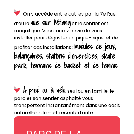
On y accède entre autres par la 7e Rue,
vue sur l’étang
d’où la
et le sentier est
magnifique. Vous aurez envie de vous
installer pour déguster un pique-nique, et de
modules de jeux,
profiter des installations :
balançoires, stations d’exercices, skate
park, terrains de basket et de tennis
.
À pied ou à vélo
, seul ou en famille, le
parc et son sentier asphalté vous
transportent instantanément dans une oasis
naturelle calme et réconfortante.