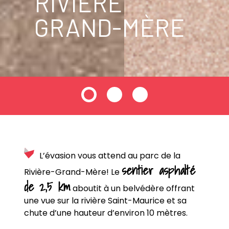
RIVIÈRE
GRAND-MÈRE
L’évasion vous attend au parc de la
sentier asphalté
Rivière-Grand-Mère! Le
de 2,5 km
aboutit à un belvédère offrant
une vue sur la rivière Saint-Maurice et sa
chute d’une hauteur d’environ 10 mètres.