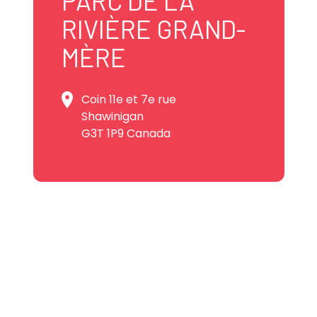
PARC DE LA
RIVIÈRE GRAND-
MÈRE
Coin 11e et 7e rue
Shawinigan
G3T 1P9 Canada