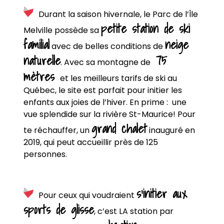
Durant la saison hivernale, le Parc de l’Île
petite station de ski
Melville possède sa
familial
neige
avec de belles conditions de
naturelle
75
. Avec sa montagne de
mètres
et les meilleurs tarifs de ski au
Québec, le site est parfait pour initier les
enfants aux joies de l’hiver. En prime : une
vue splendide sur la rivière St-Maurice! Pour
grand chalet
te réchauffer, un
inauguré en
2019, qui peut accueillir près de 125
personnes.
s’initier aux
Pour ceux qui voudraient
sports de glisse
, c’est LA station par