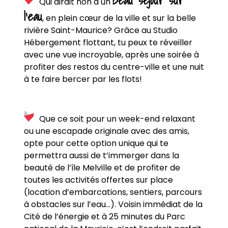
beau séjour sur
Qui dirait non à un
l’eau
, en plein cœur de la ville et sur la belle
rivière Saint-Maurice? Grâce au Studio
Hébergement flottant, tu peux te réveiller
avec une vue incroyable, après une soirée à
profiter des restos du centre-ville et une nuit
à te faire bercer par les flots!
Que ce soit pour un week-end relaxant
ou une escapade originale avec des amis,
opte pour cette option unique qui te
permettra aussi de t’immerger dans la
beauté de l’île Melville et de profiter de
toutes les activités offertes sur place
(location d’embarcations, sentiers, parcours
à obstacles sur l’eau…). Voisin immédiat de la
Cité de l’énergie et à 25 minutes du Parc