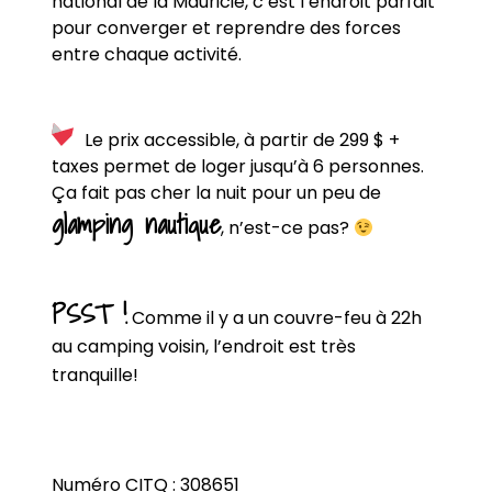
national de la Mauricie, c’est l’endroit parfait
pour converger et reprendre des forces
entre chaque activité.
Le prix accessible, à partir de 299 $ +
taxes permet de loger jusqu’à 6 personnes.
Ça fait pas cher la nuit pour un peu de
glamping nautique
, n’est-ce pas?
PSST !
Comme il y a un couvre-feu à 22h
au camping voisin, l’endroit est très
tranquille!
Numéro CITQ : 308651