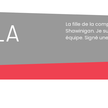
LA
La fille de la com
Shawinigan. Je sui
équipe. Signé un