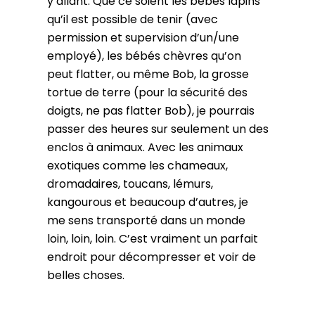
y allant. Que ce soient les bébés lapins
qu’il est possible de tenir (avec
permission et supervision d’un/une
employé), les bébés chèvres qu’on
peut flatter, ou même Bob, la grosse
tortue de terre (pour la sécurité des
doigts, ne pas flatter Bob), je pourrais
passer des heures sur seulement un des
enclos à animaux. Avec les animaux
exotiques comme les chameaux,
dromadaires, toucans, lémurs,
kangourous et beaucoup d’autres, je
me sens transporté dans un monde
loin, loin, loin. C’est vraiment un parfait
endroit pour décompresser et voir de
belles choses.