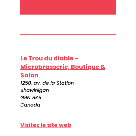
Le Trou du diable –
Microbrasserie, Boutique &
Salon
1250, av. de la Station
Shawinigan
G9N 8K9
Canada
Visitez le site web