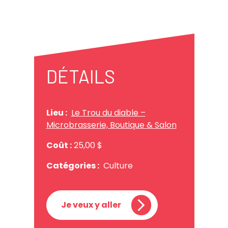
DÉTAILS
Lieu :
Le Trou du diable –
Microbrasserie, Boutique & Salon
Coût :
25,00 $
Catégories :
Culture
Je veux y aller