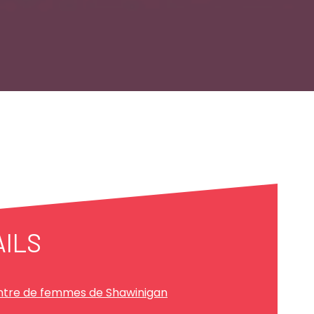
AILS
tre de femmes de Shawinigan