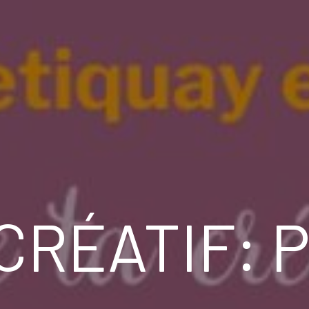
 CRÉATIF: