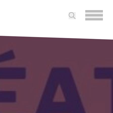
Soumettre la reche