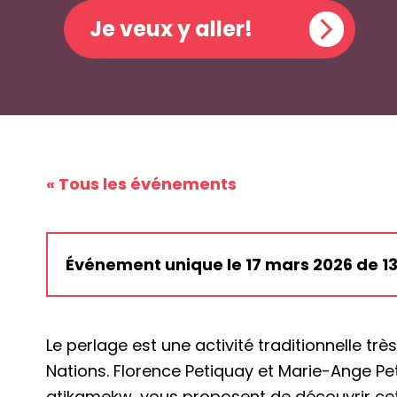
Je veux y aller!
« Tous les événements
Événement unique le 17 mars 2026 de 13:
Le perlage est une activité traditionnelle tr
Nations. Florence Petiquay et Marie-Ange Pet
atikamekw, vous proposent de découvrir cet