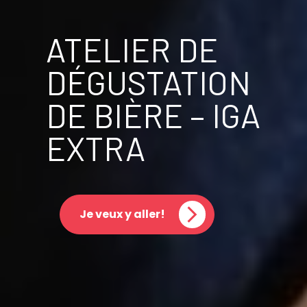
ATELIER DE
DÉGUSTATION
DE BIÈRE – IGA
EXTRA
Je veux y aller!