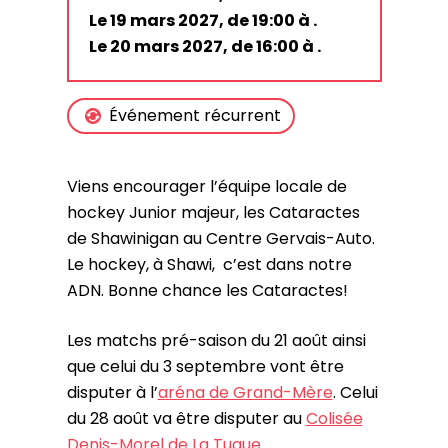
Le 19 mars 2027, de 19:00 à .
Le 20 mars 2027, de 16:00 à .
Événement récurrent
Viens encourager l’équipe locale de
hockey Junior majeur, les Cataractes
de Shawinigan au Centre Gervais-Auto.
Le hockey, à Shawi, c’est dans notre
ADN. Bonne chance les Cataractes!
Les matchs pré-saison du 21 août ainsi
que celui du 3 septembre vont être
disputer à l’
aréna de Grand-Mère
. Celui
du 28 août va être disputer au
Colisée
Denis-Morel de La Tuque
.