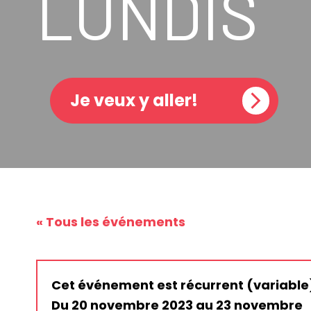
LUNDIS
Je veux y aller!
« Tous les événements
Cet événement est récurrent (variable
Du 20 novembre 2023 au 23 novembre