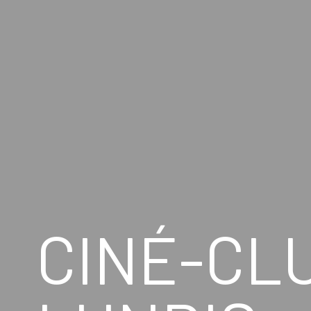
CINÉ-CL