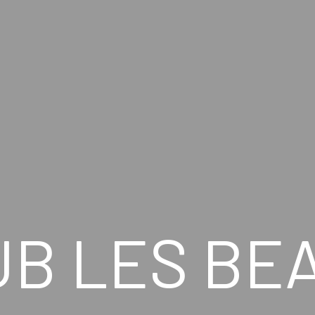
UB LES BE